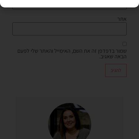
אתר
שמור בדפדפן זה את השם, האימייל והאתר שלי לפעם
הבאה שאגיב.