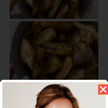
הבא
הקודם
חציל בתנור עם שום שקדים וכוסברה
בריסקט בתנור – מתכון מנצח אתם תתמכרו
כתיבת תגובה