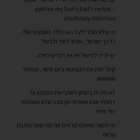
patties my Son's liad's recipe –
absolutely delicious
מי שלא מכיר ליעד הוא הילד האמצעי שלי ,
כל כך מוכשר , אוהב לשיר ולבשל
יש לו יד לבישול אין אין דברים כאלה
קיצר הכין את הקציצות ביום שישי , טעמתי
ווואווווווווו
לא היה לו ביטחון לשתף את המתכון אז
דחפתי אותו ואמרתי אין מצב שלא משתפת
יחד איתו
אז מקווה שאתם קוראים את מה שאני כותבת
עכשיו