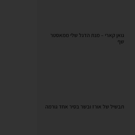
גואן קארי – מנת הדגל שלי ממאסטר
שף
תבשיל של אורז ובשר בסיר אחד גורמה