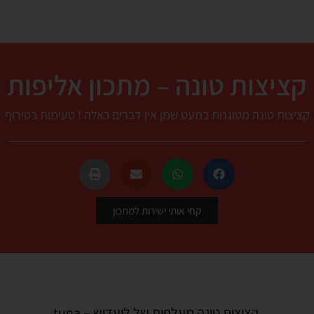
קציצות טונה – מתכון אליפות
קציצות טונה מטוגנות במעט שמן אין דברים כאלה ! טעימות בטירוף
קחי אותי ישירות למתכון
קציצות טונה מעלפות של ליעדוש – tuna