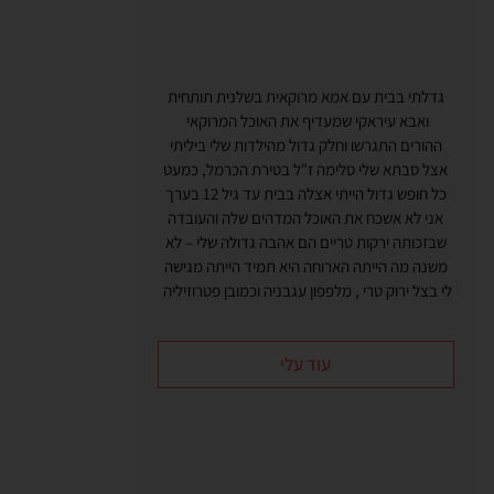
גדלתי בבית עם אמא מרוקאית בשלנית תותחית
ואבא עיראקי שמעדיף את האוכל המרוקאי
ההורים התגרשו וחלק גדול מהילדות שלי ביליתי
אצל סבתא שלי סלימה ז"ל בטירת הכרמל, כמעט
כל חופש גדול הייתי אצלה בבית עד גיל 12 בערך
אני לא אשכח את האוכל המדהים שלה והעובדה
שבזכותה ירקות טריים הם אהבה גדולה שלי – לא
משנה מה הייתה הארוחה היא תמיד הייתה מגישה
לי בצל ירוק טרי , מלפפון עגבניה וכמובן פטרוזיליה
עוד עלי