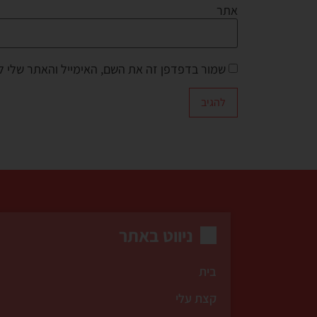
אתר
שמור בדפדפן זה את השם, האימייל והאתר שלי 
ניווט באתר
בית
קצת עלי