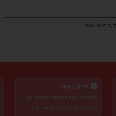
לפעם הבאה שאגיב.
חדש באתר
גואן קארי – מנת הדגל שלי ממאסטר שף
תבשיל של אורז ובשר בסיר אחד גורמה