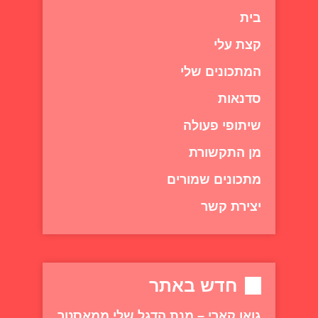
בית
קצת עלי
המתכונים שלי
סדנאות
שיתופי פעולה
מן התקשורת
מתכונים שמורים
יצירת קשר
חדש באתר
גואן קארי – מנת הדגל שלי ממאסטר