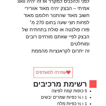
לפני ולהכניס למקרר אז זה יהיה וואוו
אמיתי – הבצק יהיה מאוד אוורירי
חשוב מאוד שהתנור חלומם מאוד
לפחות חצי שעה בחום 270 מ׳
פזרו פולנטה או סולת בתחתית של
הבצק לפיי שאתם מורחים רובים
ומוחלטים
זה יתרום לקראנציות מהממת
שמירה למועדפים
רשימת מרכיבים
5 כוסות קמח לפיצה
1 ו ½ כפיות שמרים יבשים
1 ו ½ כפיות מלח