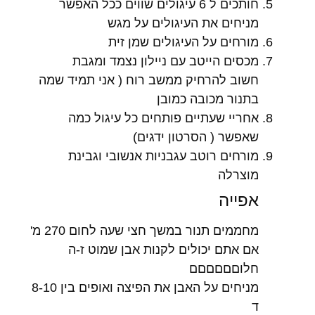
חותכים ל 6 עיגולים שווים ככל האפשר
מניחים את העיגולים על מגש
מורחים על העיגולים שמן זית
מכסים הייטב עם ניילון נצמד ומגבת
חשוב להרחיק ממשב רוח ( אני תמיד שמה
בתנור מכובה כמובן
אחריי שעתיים פותחים כל עיגול כמה
שאפשר ( הסרטון ידגים)
מורחים רוטב עגבניות אנשובי וגבינת
מוצרלה
אפייה
מחממים תנור במשך חצי שעה לחום 270 מ'
אם אתם יכולים לקנות אבן שמוט ז-ה
חלוםםםםםם
מניחים על האבן את הפיצה ואופים בין 8-10
ד