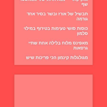
שף
תבשיל של אורז ובשר בסיר אחד
גורמה
כוסות סושי טעימות בטירוף במילוי
סלמון
מאפינס מלוח בלילה אחת שתיי
גרסאות
מגולגלות קינמון הכי פריכות שיש