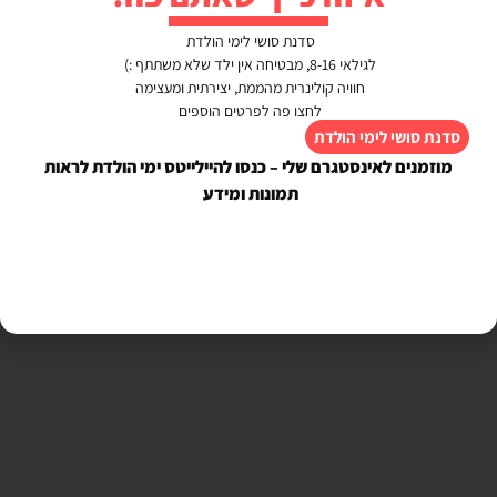
סדנת סושי לימי הולדת
לגילאי 8-16, מבטיחה אין ילד שלא משתתף :)
חוויה קולינרית מהממת, יצירתית ומעצימה
לחצו פה לפרטים הוספים
סדנת סושי לימי הולדת
מוזמנים לאינסטגרם שלי – כנסו להיילייטס ימי הולדת לראות
תמונות ומידע