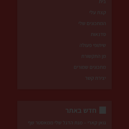
בית
קצת עלי
המתכונים שלי
סדנאות
שיתופי פעולה
מן התקשורת
מתכונים שמורים
יצירת קשר
חדש באתר
גואן קארי – מנת הדגל שלי ממאסטר שף