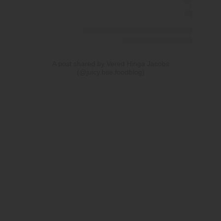
A post shared by Vered Hinga Jacobs
(@juicy.bite.foodblog)