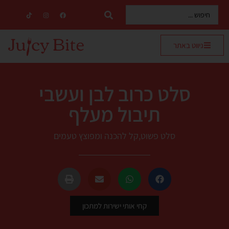
ניווט באתר
סלט כרוב לבן ועשבי
תיבול מעלף
סלט פשוט,קל להכנה ומפוצץ טעמים
קחי אותי ישירות למתכון