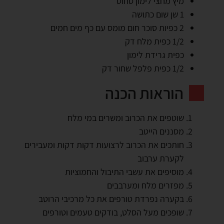
מיץ מחצי לימון סחוט
1 שן שום כתושה
2 כפיות סוכר חום מומס עם כף מים חמים
1/2 כפית מלח דק
כפית גרידת לימון
1/2 כפית פלפל שחור דק
הוראות הכנה
שוטפים את הכרוב ומשרים במי מלח
מסננים הייטב
חותכים את הכרוב לרצועות דקות דקות ומעבירים
לקערת ערבוב
מוסיפים את עשבי התיבול והחמוציות
מפזרים מלח ומערבבים
בקערה נפרדת טורפים את כל מרכיבי הרוטב
שופכים מעל הסלט, בודקים טעמים וטורפים