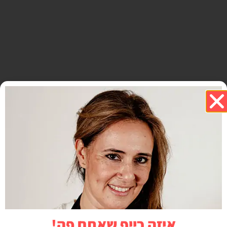
איזה כייף שאתם פה!