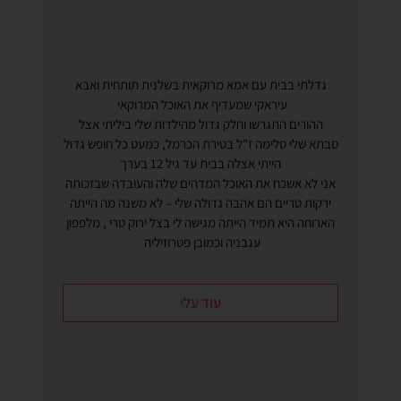
גדלתי בבית עם אמא מרוקאית בשלנית תותחית ואבא
עיראקי שמעדיף את האוכל המרוקאי
ההורים התגרשו וחלק גדול מהילדות שלי ביליתי אצל
סבתא שלי סלימה ז"ל בטירת הכרמל, כמעט כל חופש גדול
הייתי אצלה בבית עד גיל 12 בערך
אני לא אשכח את האוכל המדהים שלה והעובדה שבזכותה
ירקות טריים הם אהבה גדולה שלי – לא משנה מה הייתה
הארוחה היא תמיד הייתה מגישה לי בצל ירוק טרי , מלפפון
עגבניה וכמובן פטרוזיליה
עוד עלי