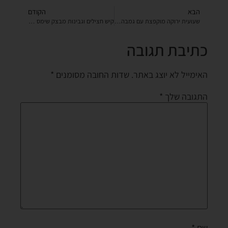
הבא
הקודם
שעועית ירוקה מוקפצת עם גמבה ושום
קיש חצילים וגבינות מבצק שימס לכם בפה
כתיבת תגובה
האימייל לא יוצג באתר.
שדות החובה מסומנים
*
התגובה שלך
*
שם
*