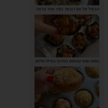
תבשיל של אורז ובשר בסיר אחד גורמה
כוסות סושי טעימות בטירוף במילוי סלמון