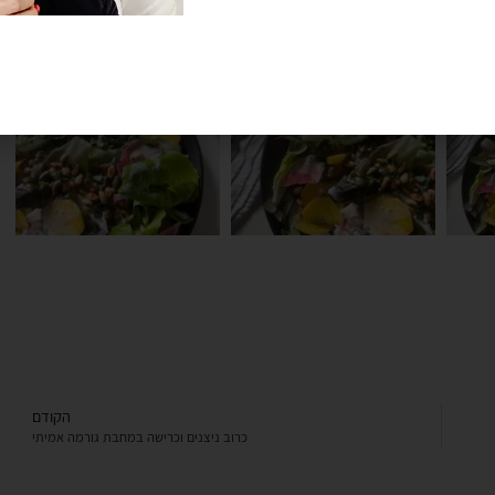
A post shared by Ve
הקודם
כרוב ניצנים וכרישה במחבת גורמה אמיתי