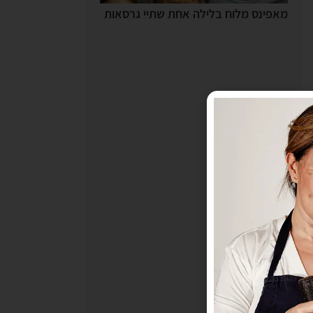
מאפינס מלוח בלילה אחת שתיי גרסאות