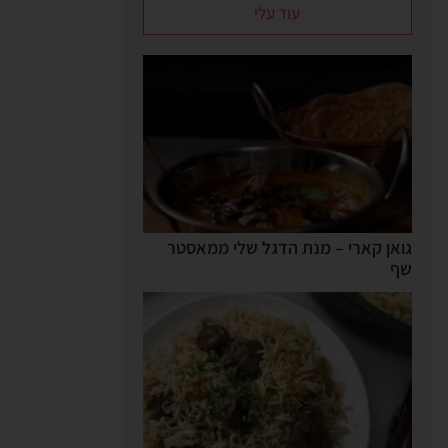
עוד עלי
גואן קארי – מנת הדגל שלי ממאסטר
שף