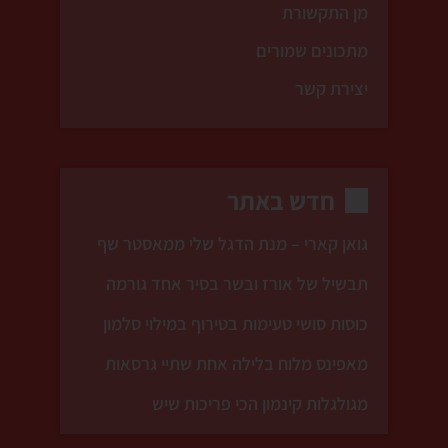
מן התקשורת
מתכונים שמורים
יצירת קשר
חדש באתר
גואן קארי – מנת הדגל שלי ממאסטר שף
תבשיל של אורז ובשר בסיר אחד גורמה
כוסות סושי טעימות בטירוף במילוי סלמון
מאפינס מלוח בלילה אחת שתיי גרסאות
מגולגלות קינמון הכי פריכות שיש