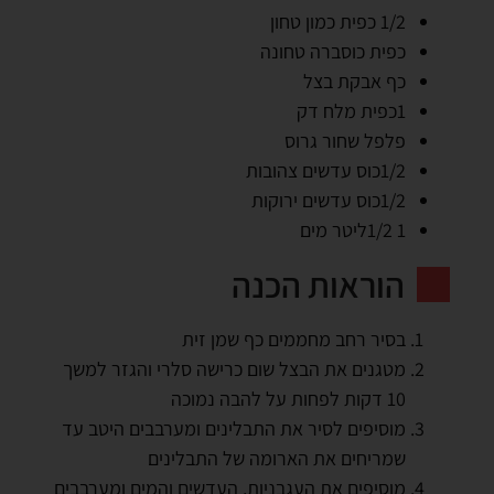
1/2 כפית כמון טחון
כפית כוסברה טחונה
כף אבקת בצל
1כפית מלח דק
פלפל שחור גרוס
1/2כוס עדשים צהובות
1/2כוס עדשים ירוקות
1 1/2ליטר מים
הוראות הכנה
בסיר רחב מחממים כף שמן זית
מטגנים את הבצל שום כרישה סלרי והגזר למשך
10 דקות לפחות על להבה נמוכה
מוסיפים לסיר את התבלינים ומערבבים היטב עד
שמריחים את הארומה של התבלינים
מוסיפים את העגבניות, העדשים והמים ומערבבים