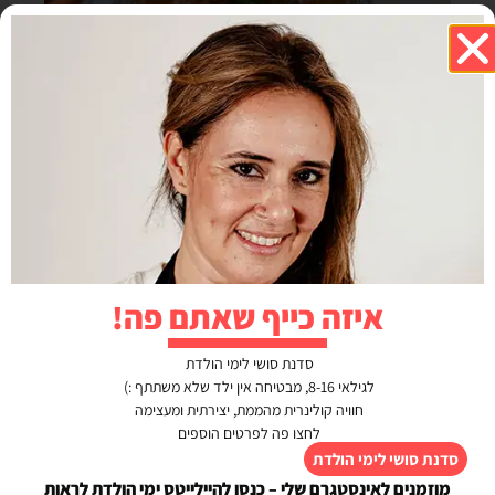
איזה כייף שאתם פה!
סדנת סושי לימי הולדת
לגילאי 8-16, מבטיחה אין ילד שלא משתתף :)
חוויה קולינרית מהממת, יצירתית ומעצימה
לחצו פה לפרטים הוספים
סדנת סושי לימי הולדת
מוזמנים לאינסטגרם שלי – כנסו להיילייטס ימי הולדת לראות