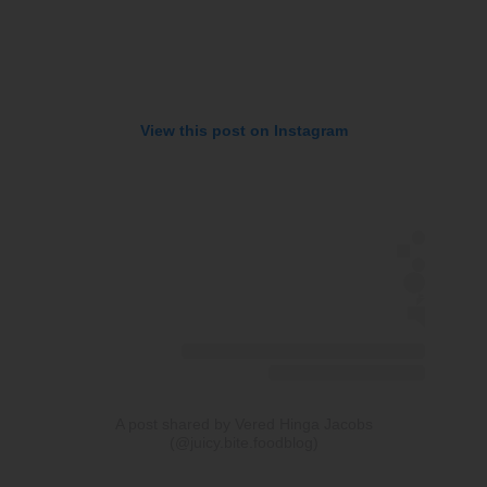
View this post on Instagram
A post shared by Vered Hinga Jacobs
(@juicy.bite.foodblog)