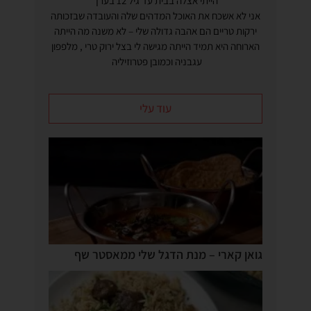
הייתי אצלה בבית עד גיל 12 בערך
אני לא אשכח את האוכל המדהים שלה והעובדה שבזכותה
ירקות טריים הם אהבה גדולה שלי – לא משנה מה הייתה
הארוחה היא תמיד הייתה מגישה לי בצל ירוק טרי , מלפפון
עגבניה וכמובן פטרוזיליה
עוד עלי
גואן קארי – מנת הדגל שלי ממאסטר שף