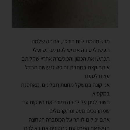
מרק מהמם ליום חורפי , ארוחה שלמה
תעשו לי טובה אם יש לכם מכתש ועלי
תכתשו את הכמון והכוסברה אחריי שקליתם
אותם קצת במחבת זה פשוט עושה הבדל
עצום לטעם
אני קונה במשקל מחנות תבלינים ומאחסנת
במקפיא
חשוב לטגן על להבה נמוכה את הירקות עד
שמתרככים מעט ומתקרמלים
אתם יכולים לוותר על הכוסברה הטחונה
תגישו את המרק עם קרוטונים אם בא לכם