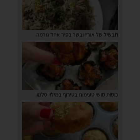
תבשיל של אורז ובשר בסיר אחד גורמה
כוסות סושי טעימות בטירוף במילוי סלמון