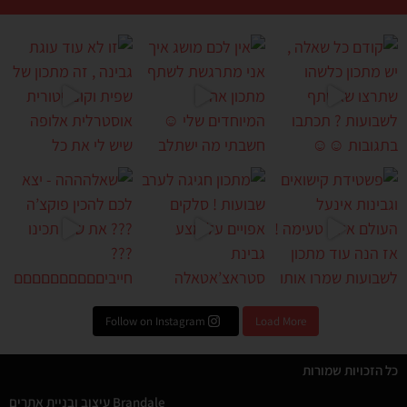
ש
לכם מושג איך אני מתרגש
זו לא עוד עוגת גבינה , זה מתכ
גיגה לערב שבועות ! סל
שאלהההה - יצא לכם להכין פוקצ
Follow on Instagram
Load More
כל הזכויות שמורות
Brandale עיצוב ובניית אתרים