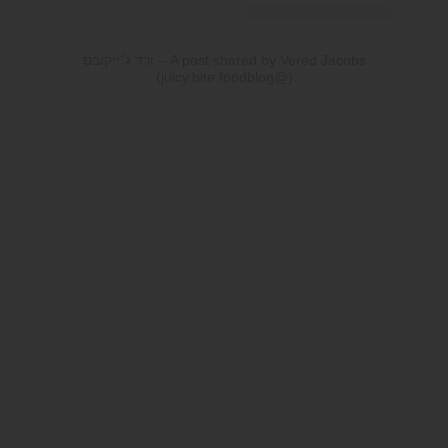
A post shared by Vered Jacobs – ורד ג׳ייקובס
(@juicy.bite.foodblog)