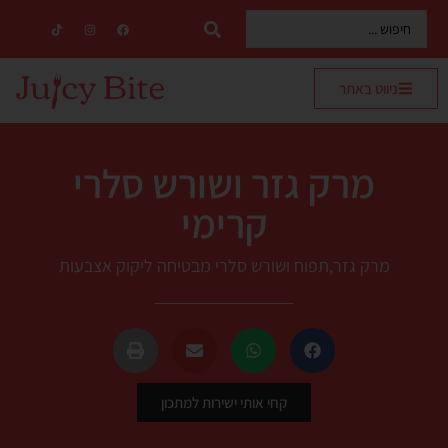
ניווט באתר
מרק גזר ושורש סלרי
קרימי
מרק גזר,תפוח ושורש סלרי מבטיחה ליקוק אצבעות
קחי אותי ישירות למתכון