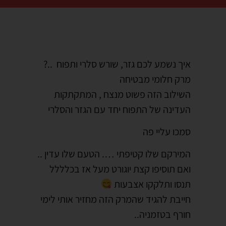
איך נשמע לכם גזר, שורש סלרי ותפוח ..?
מרק חלומי מבטיחה
השילוב הזה פשוט מנצח , המתקתקות
העדינה של התפוח יחד עם הגזר והסלרי
סמכו עליי פה
המירקם שלו קטיפתי …. הטעם שלו עדין ..
ואם תוסיפו קצת יוגורט מעל אז בכלללל
תנסו ותלקקו אצבעות
חייבת להגיד שהמרק הזה מחזיר אותי לימי
חורף בטזמניה..