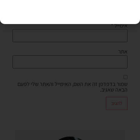
אימייל
*
אתר
שמור בדפדפן זה את השם, האימייל והאתר שלי לפעם
הבאה שאגיב.