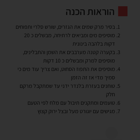
הוראות הכנה
בסיר מרק שמים את הגזרים, שורש סלרי ותפוחים
מוסיפים מים ומביאים לרתיחה, מבשלים כ 20
דקות בלהבה בינונית
בקערה קטנה מערבבים את השמן והתבלינים,
מוסיפים למרק ומבשלים כ 10 דקות
מוסיפים את התפוז הסחוט, ואם צריך עוד מים כי
סמיך מדי אז זה הזמן
טוחנים בעזרת בלנדר ידני עד שמתקבל מרקם
חלק
טועמים ומתקנים תיבול עם מלח לפי הטעם
מגישים עם יוגורט מעל ובצל ירוק קצוץ