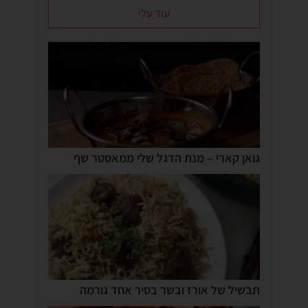
עוד עלי
גואן קארי – מנת הדגל שלי ממאסטר שף
תבשיל של אורז ובשר בסיר אחד גורמה