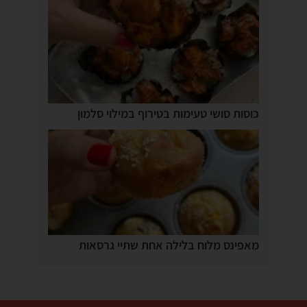
כוסות סושי טעימות בטירוף במילוי סלמון
מאפינס מלוח בלילה אחת שתיי גרסאות