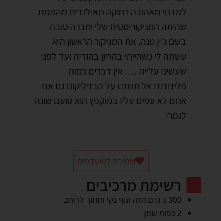
למדתי מאהובה רחוקה תאילנדית מהממת
שהיתה המניקוריסטית שלי וחברה טובה
בשם ג’ין טנה, את המניקור הראשון היא
עשתה לי כשהייתי בהריון בהודיה ועד לפני
שעשינו עלייה …. אין דברים כמוה
פליזזזזזז אל תוותרו על הבזיליקום גם אם
אתם לא עפים עליו במוקפץ הוא טועם שונה
לגמרי
שמירה למועדפים
רשימת מרכיבים
300 ג גרם חזה עוף נקי וחתוך לרוחב
2 כפות שמן