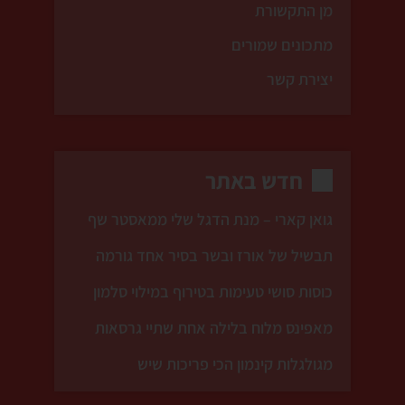
מן התקשורת
מתכונים שמורים
יצירת קשר
חדש באתר
גואן קארי – מנת הדגל שלי ממאסטר שף
תבשיל של אורז ובשר בסיר אחד גורמה
כוסות סושי טעימות בטירוף במילוי סלמון
מאפינס מלוח בלילה אחת שתיי גרסאות
מגולגלות קינמון הכי פריכות שיש