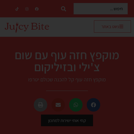
ניווט באתר
מוקפץ חזה עוף עם שום
צ'ילי ובזיליקום
מוקפץ חזה עוף קל להכנה שכולם יטרפו
קחי אותי ישירות למתכון