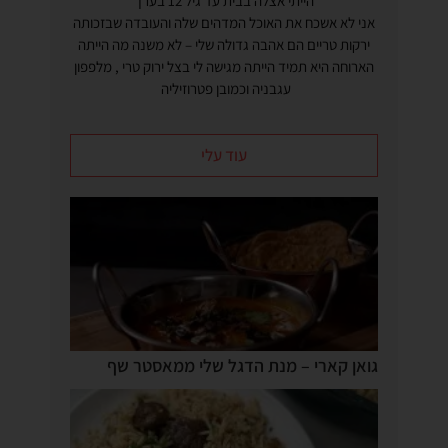
הייתי אצלה בבית עד גיל 12 בערך
אני לא אשכח את האוכל המדהים שלה והעובדה שבזכותה
ירקות טריים הם אהבה גדולה שלי – לא משנה מה הייתה
הארוחה היא תמיד הייתה מגישה לי בצל ירוק טרי , מלפפון
עגבניה וכמובן פטרוזיליה
עוד עלי
גואן קארי – מנת הדגל שלי ממאסטר שף