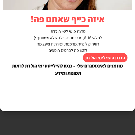
איזה כייף שאתם פה!
סדנת סושי לימי הולדת
לגילאי 8-16, מבטיחה אין ילד שלא משתתף :)
חוויה קולינרית מהממת, יצירתית ומעצימה
לחצו פה לפרטים הוספים
סדנת סושי לימי הולדת
מוזמנים לאינסטגרם שלי – כנסו להיילייטס ימי הולדת לראות
תמונות ומידע