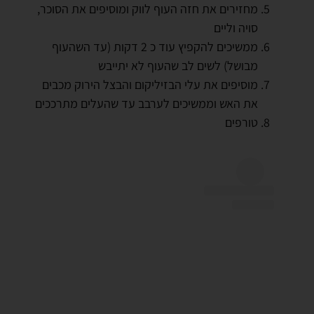
מחזירים את חזה העוף לווק ומוסיפים את הסוכר,
סויה וליים
ממשיכים להקפיץ עוד כ 2 דקות (עד השהעוף
מבושל) לשים לב שהעוף לא יתייבש
מוסיפים את עלי הבזיליקום והבצל הירוק מכבים
את האש וממשיכים לערבב עד שהעלים מתרככים
טורפים