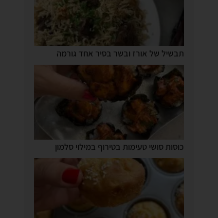
תבשיל של אורז ובשר בסיר אחד גורמה
כוסות סושי טעימות בטירוף במילוי סלמון