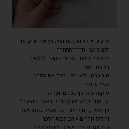
מי שעדיין לא הכין את המוקפץ שלי שרק יעז
להגיד אני ! חחחחחחחחח
עכשיו ברצינות , למרות שקשה לי להיות
רצינית חחח
טוב עכשיו ברצינות – קבלו את המתכון
השבועי שלנו
מוקפץ חזה עוף בכלום עבודה
אני מתה על המתכון הזה כי באמת שהוא כל
כך טעים , יום למחרת אם נשאר משהו ליעד
והודיה לוקחים איתם לבית הספר
כבר אמרתי לכם שאת המוקפצים שלי