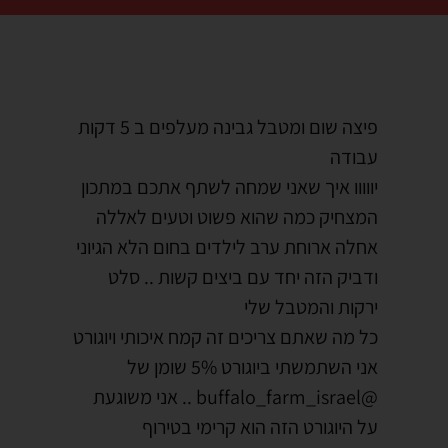
פיצה שום ומטבל גבינה מעלפים ב 5 דקות
עבודה
יווווו איך שאני שמחה לשתף אתכם במתכון
המצחיק כמה שהוא פשוט וטעים לאללה
אחלה ארוחת ערב לילדים בחום הלא הגיוני
ודביק הזה יחד עם ביצים קשות .. סלט
ירקות והמטבל שלי
כל מה שאתם צריכים זה קמח איכותי ויוגורט
אני השתמשתי ביוגורט 5% שומן של
@buffalo_farm_israel .. אני משוגעת
על היוגורט הזה הוא קרימי בטירוף