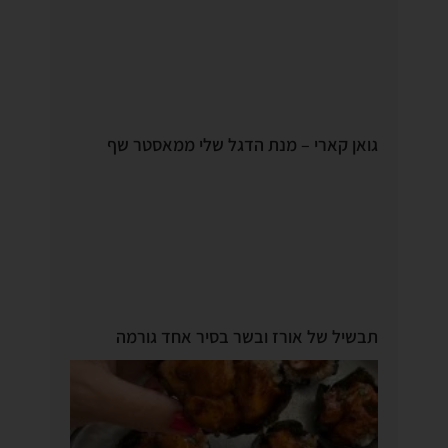
גואן קארי – מנת הדגל שלי ממאסטר שף
תבשיל של אורז ובשר בסיר אחד גורמה