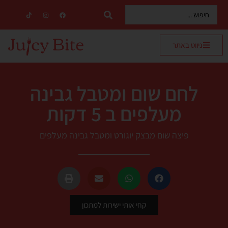
ניווט באתר
לחם שום ומטבל גבינה
מעלפים ב 5 דקות
פיצה שום מבצק יוגורט ומטבל גבינה מעלפים
קחי אותי ישירות למתכון