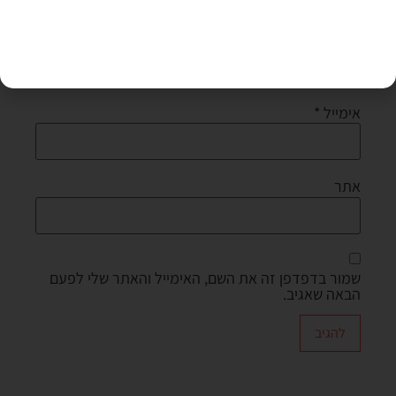
שם
*
אימייל
*
אתר
שמור בדפדפן זה את השם, האימייל והאתר שלי לפעם
הבאה שאגיב.