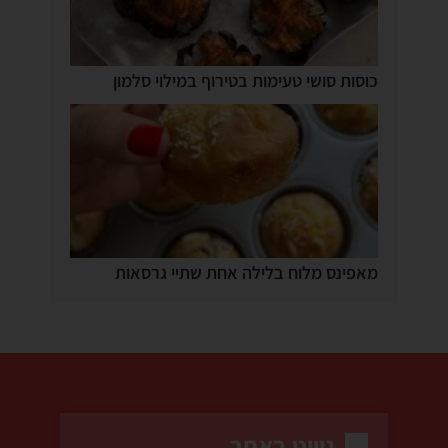
כוסות סושי טעימות בטירוף במילוי סלמון
מאפינס מלוח בלילה אחת שתיי גרסאות
ניווט באתר