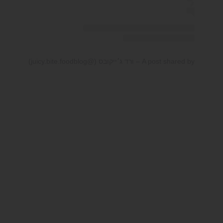
A post shared by – ורד ג׳ייקובס (@juicy.bite.foodblog)