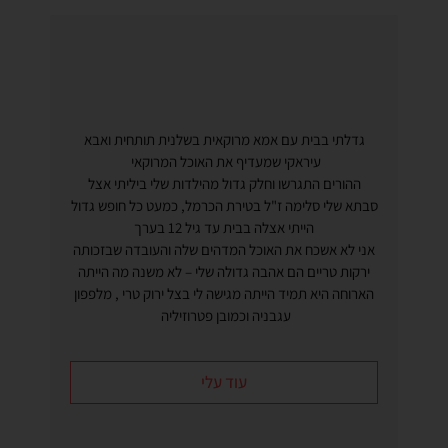
גדלתי בבית עם אמא מרוקאית בשלנית תותחית ואבא
עיראקי שמעדיף את האוכל המרוקאי
ההורים התגרשו וחלק גדול מהילדות שלי ביליתי אצל
סבתא שלי סלימה ז"ל בטירת הכרמל, כמעט כל חופש גדול
הייתי אצלה בבית עד גיל 12 בערך
אני לא אשכח את האוכל המדהים שלה והעובדה שבזכותה
ירקות טריים הם אהבה גדולה שלי – לא משנה מה הייתה
הארוחה היא תמיד הייתה מגישה לי בצל ירוק טרי , מלפפון
עגבניה וכמובן פטרוזיליה
עוד עלי