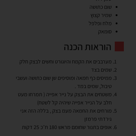
שום כתושה
שמיר קצוץ
מלח ופלפל
סומאק
הוראות הכנה
מערבבים את הקמח והיוגורט וחשים לבצק חלק
שמים בצד
ממיסים כף חמאה ומוסיפים שן שום כתושה ועשבי
טיבול, שמים במד .
משטחים את הבצק על נייר אפייה ( תמרחו מעט
חלב על הנייר אפייה שיהיה קל לשטח)
מורחים את החמאה מעמ בצק , בללה הזה אני
גירדתי פרמזן
אופים בתנור שחומם מראש 180 ח״כ 25 דקות