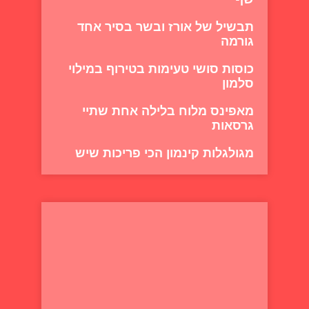
תבשיל של אורז ובשר בסיר אחד
גורמה
כוסות סושי טעימות בטירוף במילוי
סלמון
מאפינס מלוח בלילה אחת שתיי
גרסאות
מגולגלות קינמון הכי פריכות שיש