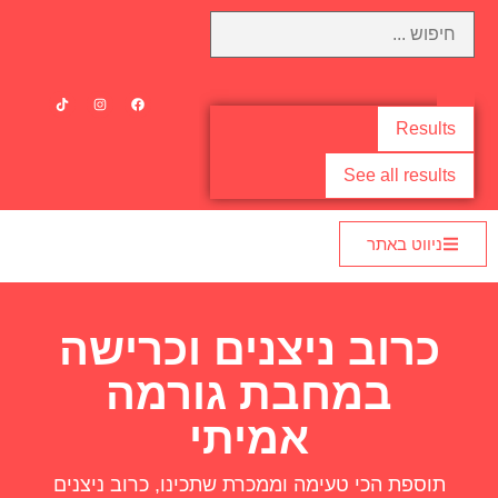
Results
See all results
ניווט באתר
כרוב ניצנים וכרישה
במחבת גורמה
אמיתי
תוספת הכי טעימה וממכרת שתכינו, כרוב ניצנים