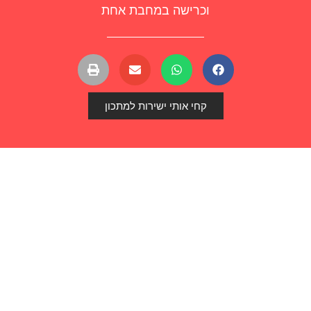
וכרישה במחבת אחת
קחי אותי ישירות למתכון