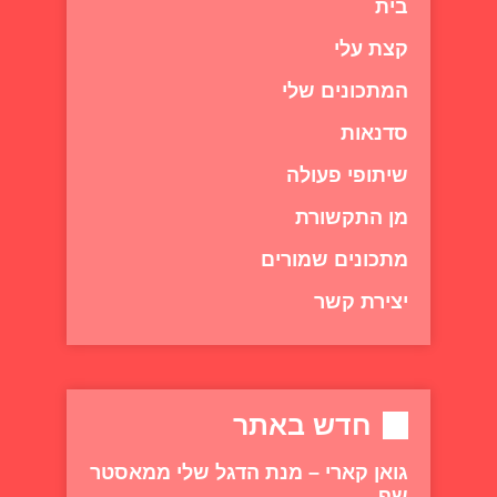
בית
קצת עלי
המתכונים שלי
סדנאות
שיתופי פעולה
מן התקשורת
מתכונים שמורים
יצירת קשר
חדש באתר
גואן קארי – מנת הדגל שלי ממאסטר
שף