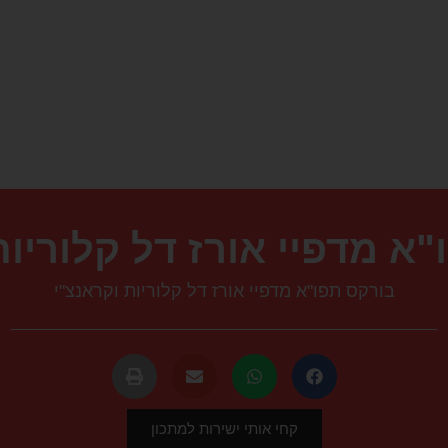
א מדפיי אורז דל קלוריות
בורקס תפו"א מדפיי אורז דל קלוריות וקראנצ"י
קחי אותי ישירות למתכון