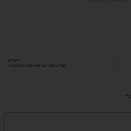
הקודם
חציל בתנור עם שום שקדים וכוסברה
ם
*