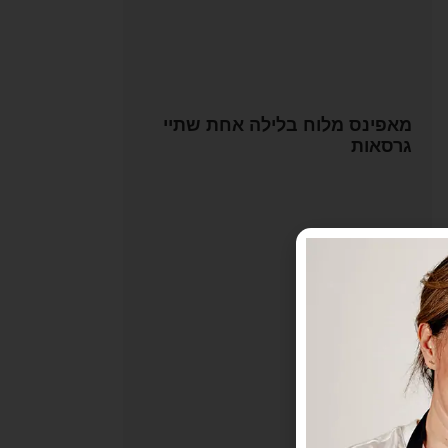
מאפינס מלוח בלילה אחת שתיי
גרסאות