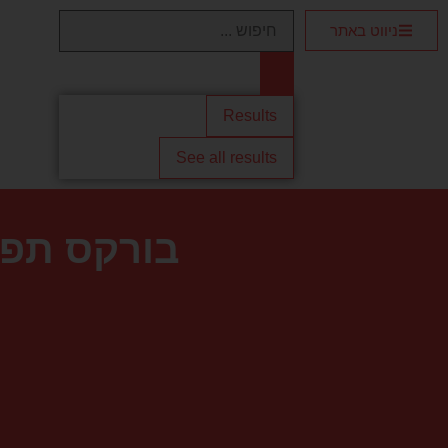
ניווט באתר
Results
See all results
בורקס תפו"