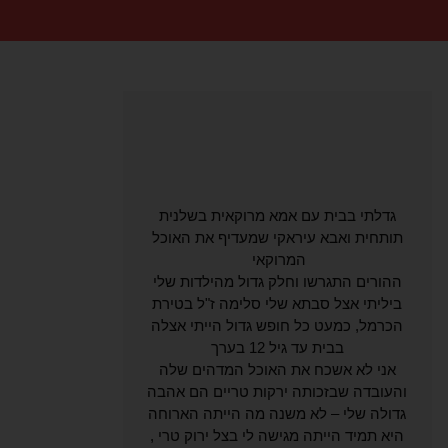
גדלתי בבית עם אמא מרוקאית בשלנית
תותחית ואבא עיראקי שמעדיף את האוכל
המרוקאי
ההורים התגרשו וחלק גדול מהילדות שלי
ביליתי אצל סבתא שלי סלימה ז"ל בטירת
הכרמל, כמעט כל חופש גדול הייתי אצלה
בבית עד גיל 12 בערך
אני לא אשכח את האוכל המדהים שלה
והעובדה שבזכותה ירקות טריים הם אהבה
גדולה שלי – לא משנה מה הייתה הארוחה
היא תמיד הייתה מגישה לי בצל ירוק טרי ,