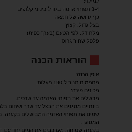
למילוי:
3-4 תפוחי אדמה בגודל בינוני קלופים
כף גדושה של חמאה
בצל גדול, קצוץ
מלח דק, לפי הטעם (בערך כפית)
פלפל שחור גרוס
הוראות הכנה
אופן הכנה:
מחממים תנור ל-190 מעלות.
מכינים פירה:
מבשלים את תפוחי האדמה עד שרכים.
בינתיים מטגנים את הבצל עד שרך ושחום בלהב
שמים את תפוחי האדמה המבושלים בקערה, מ
המטוגן .
בקערה שטוחה, מערבבים את המים יחד עם הב