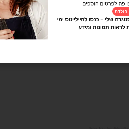
ו פה לפרטים הוספים
 הולדת
טגרם שלי – כנסו להיילייטס ימי
 לראות תמונות ומידע
View