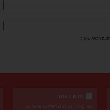
לפעם הבאה שאגיב.
חדש באתר
גואן קארי – מנת הדגל שלי ממאסטר שף