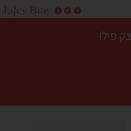
ק פילו