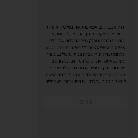
גדלתי בבית עם אמא מרוקאית בשלנית תותחית
ואבא עיראקי שמעדיף את האוכל המרוקאי
ההורים התגרשו וחלק גדול מהילדות שלי ביליתי
אצל סבתא שלי סלימה ז"ל בטירת הכרמל, כמעט
כל חופש גדול הייתי אצלה בבית עד גיל 12 בערך
אני לא אשכח את האוכל המדהים שלה והעובדה
שבזכותה ירקות טריים הם אהבה גדולה שלי – לא
משנה מה הייתה הארוחה היא תמיד הייתה מגישה
לי בצל ירוק טרי , מלפפון עגבניה וכמובן פטרוזיליה
עוד עלי