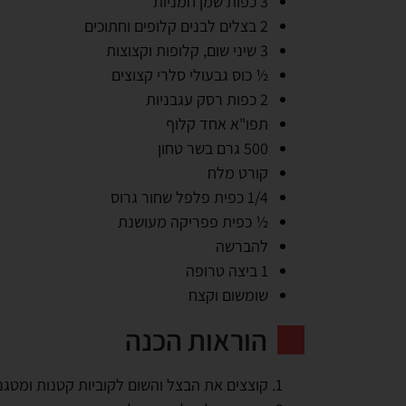
3 כפות שמן חמניות
2 בצלים לבנים קלופים וחתוכים
3 שיני שום, קלופות וקצוצות
½ כוס גבעולי סלרי קצוצים
2 כפות רסק עגבניות
תפו"א אחד קלוף
500 גרם בשר טחון
קורט מלח
1/4 כפית פלפל שחור גרוס
½ כפית פפריקה מעושנת
להברשה
1 ביצה טרופה
שומשום וקצח
הוראות הכנה
קוצצים את הבצל והשום לקוביות קטנות ומטגנ