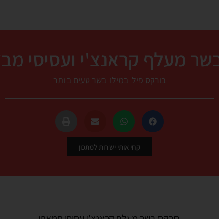
שר מעלף קראנצ'י ועסיסי מבצ
בורקס פילו במילוי בשר טעים ביותר
קחי אותי ישירות למתכון
בורקס בשר מעלף קראנצ'י עסיסי חמאתי