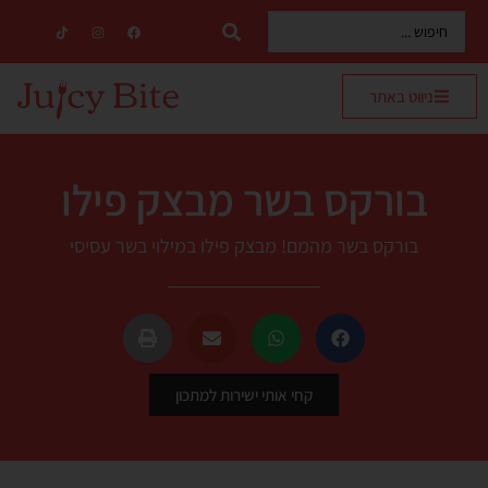
ניווט באתר
בורקס בשר מבצק פילו
בורקס בשר מהמם! מבצק פילו במילוי בשר עסיסי
קחי אותי ישירות למתכון