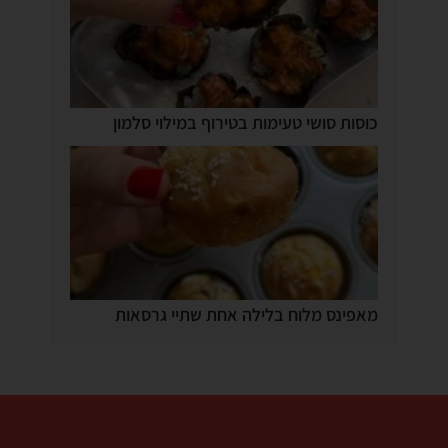
כוסות סושי טעימות בטירוף במילוי סלמון
מאפינס מלוח בלילה אחת שתיי גרסאות