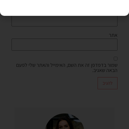
אימייל
*
אתר
שמור בדפדפן זה את השם, האימייל והאתר שלי לפעם
הבאה שאגיב.