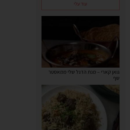
עוד עלי
גואן קארי – מנת הדגל שלי ממאסטר
שף