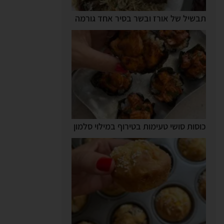
תבשיל של אורז ובשר בסיר אחד גורמה
כוסות סושי טעימות בטירוף במילוי סלמון