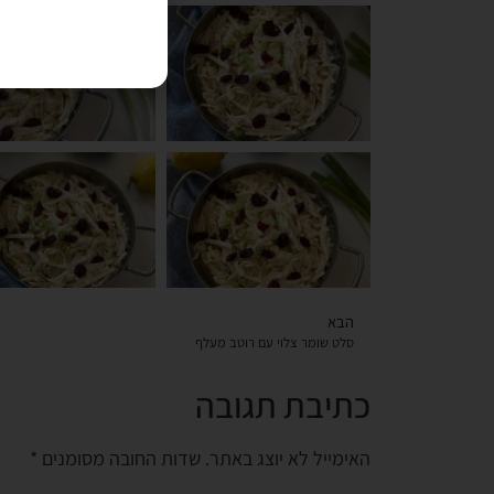
הבא
סלט שומר צלוי עם רוטב מעלף
כתיבת תגובה
האימייל לא יוצג באתר.
שדות החובה מסומנים
*