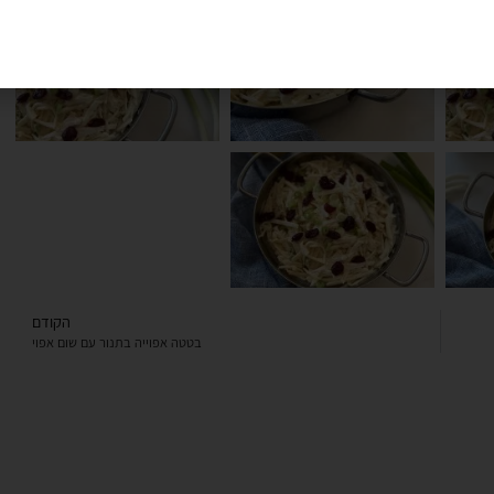
הקודם
בטטה אפוייה בתנור עם שום אפוי