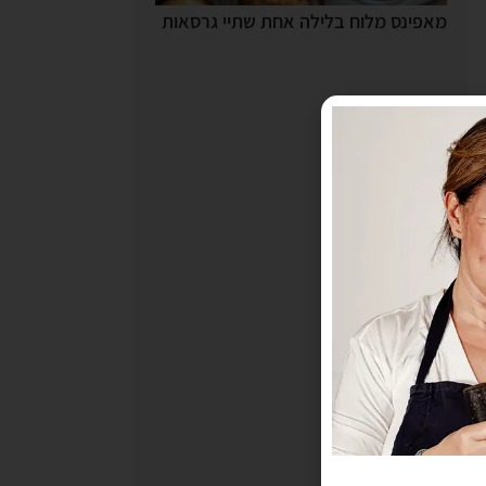
מאפינס מלוח בלילה אחת שתיי גרסאות