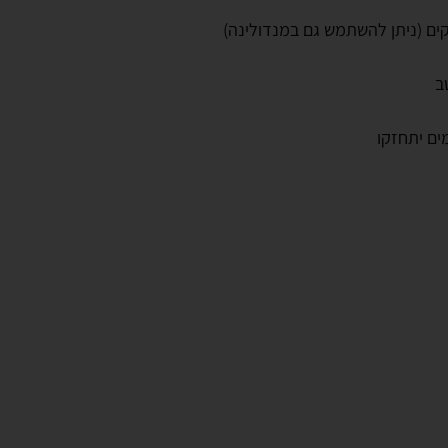
ים (ניתן להשתמש גם במנדולינה)
ב
ים יתחזקו