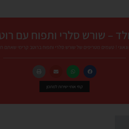
ד – שורש סלרי ותפוח עם רוט
גאוני ! טעמים מטריפים של שורש סלרי ותפוח ברוטב קרימי שאתם חיי
קחי אותי ישירות למתכון