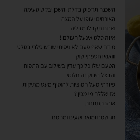
השכנה תדפוק בדלת והשכן יבקש טעימה
האורחים יעופו על המצה
ואתם תקבלו מדליה
איזה סלט אינעל העולם !
מודה שאף פעם לא ניסיתי שורש סלרי בסלט
ווואואו חטפתי שוק
הטעם שלו כל כך עדין בשילוב עם התפוח
והבצל הירוק זה חלומי
פיזרתי מעל חמוציות להוסיף מעט מתיקות
אז יאללה מי מכין ?
אוהבתתתתת
חג שמח ומואר וטעים ומהמם