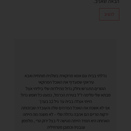
הבאה שאגיב.
גדלתי בבית עם אמא מרוקאית בשלנית תותחית ואבא
עיראקי שמעדיף את האוכל המרוקאי
ההורים התגרשו וחלק גדול מהילדות שלי ביליתי אצל
סבתא שלי סלימה ז"ל בטירת הכרמל, כמעט כל חופש גדול
הייתי אצלה בבית עד גיל 12 בערך
אני לא אשכח את האוכל המדהים שלה והעובדה שבזכותה
ירקות טריים הם אהבה גדולה שלי – לא משנה מה הייתה
הארוחה היא תמיד הייתה מגישה לי בצל ירוק טרי , מלפפון
עגבניה וכמובן פטרוזיליה