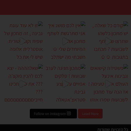
ש
לכם מושג איך אני מתרגש
זו לא עוד עוגת גבינה , זה מתכ
גיגה לערב שבועות ! סל
שאלהההה - יצא לכם להכין פוקצ
Follow on Instagram
Load More
כל הזכויות שמורות