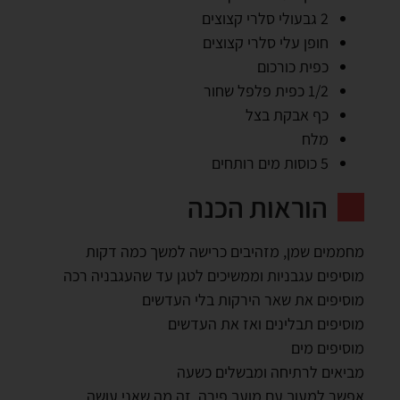
2 גבעולי סלרי קצוצים
חופן עלי סלרי קצוצים
כפית כורכום
1/2 כפית פלפל שחור
כף אבקת בצל
מלח
5 כוסות מים רותחים
הוראות הכנה
מחממים שמן, מזהיבים כרישה למשך כמה דקות
מוסיפים עגבניות וממשיכים לטגן עד שהעגבניה רכה
מוסיפים את שאר הירקות בלי העדשים
מוסיפים תבלינים ואז את העדשים
מוסיפים מים
מביאים לרתיחה ומבשלים כשעה
אפשר למעוך עם מועך פירה, זה מה שאני עושה