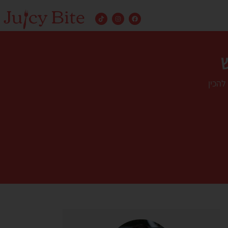
להכין