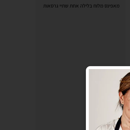
מאפינס מלוח בלילה אחת שתיי גרסאות