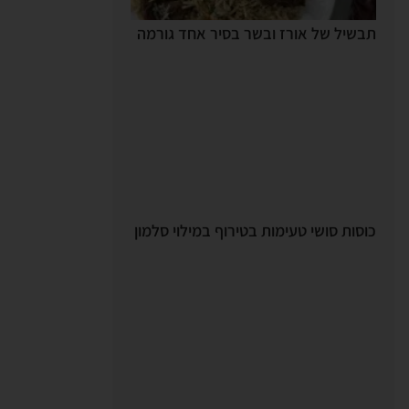
תבשיל של אורז ובשר בסיר אחד גורמה
כוסות סושי טעימות בטירוף במילוי סלמון