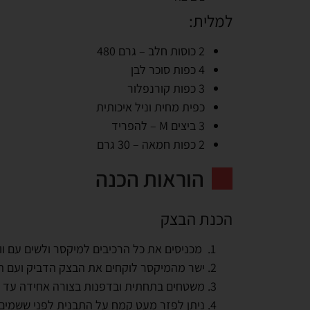
למלית:
2 כוסות חלב – 480‪ גרם
4 כפות סוכר לבן
3 כפות קורנפלור
כפית מחית וניל איכותית
3 ביצים M – להפריד
2 כפות חמאה – 30 גרם
הוראות הכנה
הכנת הבצק
מכניסים את כל הרכיבים למיקסר ולשים עם וו
ישר מהמיקסר לוקחים את הבצק הדביק ועם הידי
משטחים בתחתית ובדפנות בצורה אחידה עד כ
ניתן לפזר מעט קמח על התבנית לפני ששמים