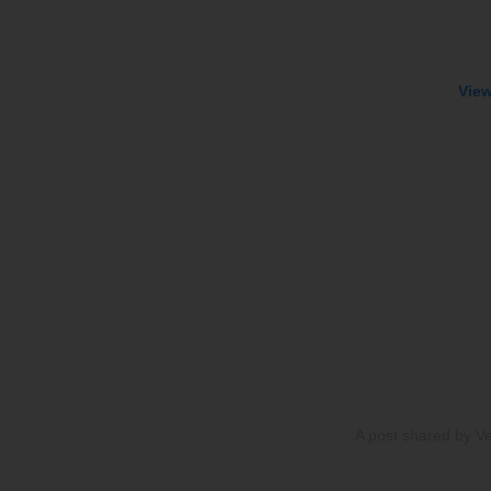
View
A post shared by Ve