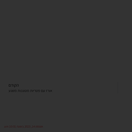
הקודם
אורז עם פטריות מטוגנות משגע
אוגוסט 14, 2023 בשעה 10:01 am