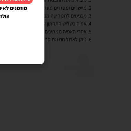
מיישרים ומפזרים מעל מעט סוכר
מוזמנים לאינ
מכניסים לתנור שחומם מראש ל 180
מעלות לאפיה 
הולד
אפיה בשליש התחתון של התנור.
אחרי האפיה ממתינים לפני הפריסה.
ניתן לאכול חם וגם קר ישירות מהמקרר.