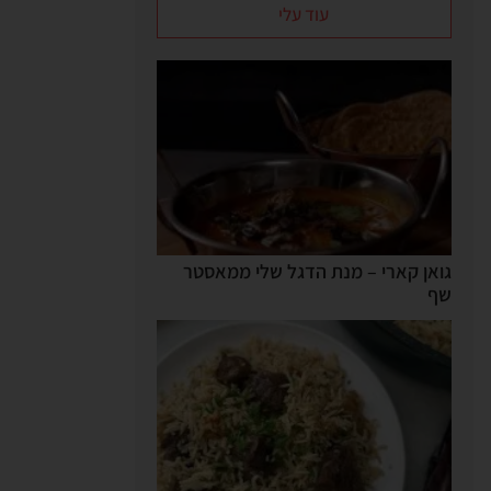
עוד עלי
גואן קארי – מנת הדגל שלי ממאסטר
שף