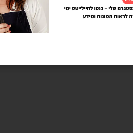
סטגרם שלי – כנסו להיילייטס ימי
של כ 40 דקות.
ת לראות תמונות ומידע