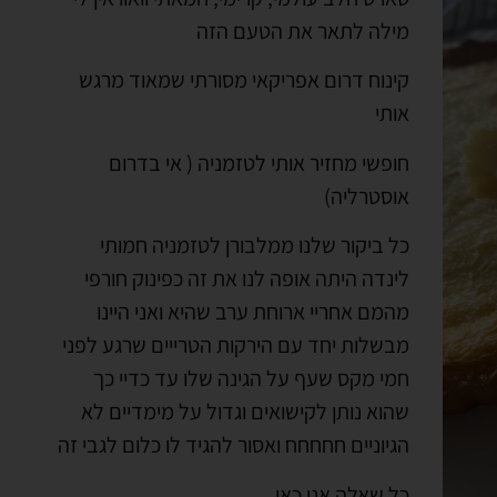
מילה לתאר את הטעם הזה
קינוח דרום אפריקאי מסורתי ש
מאוד מרגש
אותי
חופשי מחזיר אותי לטזמניה ( אי בדרום
אוסטרליה)
כל ביקור שלנו ממלבורן לטזמניה חמותי
לינדה היתה אופה לנו את זה כפינוק חורפי
מהמם
אחריי ארוחת ערב שהיא ואני היינו
מבשלות יחד עם הירקות הטרייים שרגע לפני
חמי מקס שעף על הגינה שלו עד כדיי כך
שהוא נותן לקישואים וגדול על מימדיים לא
הגיוניים חחחחח ואסור להגיד לו כלום לגבי זה
כל שאלה אני כאן