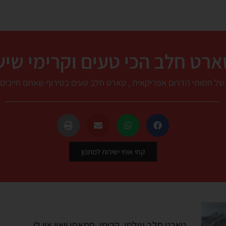
ארט חלב הכי טעים וקרימי שיש
של חמותי הדרום אפריקאית , טארט חלב טעים בטירוף שאתם חייבים 
קחי אותי ישירות למתכון
טארט חלב עולמי, קרימי, חמאתי וואוו אין לי