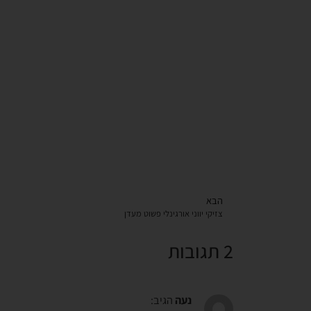
הבא
צזיקי יווני אורגינלי פשוט מעדן
2 תגובות
נעה
הגיב: