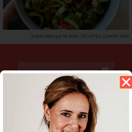
אתם תתאהבו בסלט הזה, טעים מרענן פשוט משגע
ניווט באתר
בית
קצת עלי
המתכונים שלי
סדנאות
שיתופי פעולה