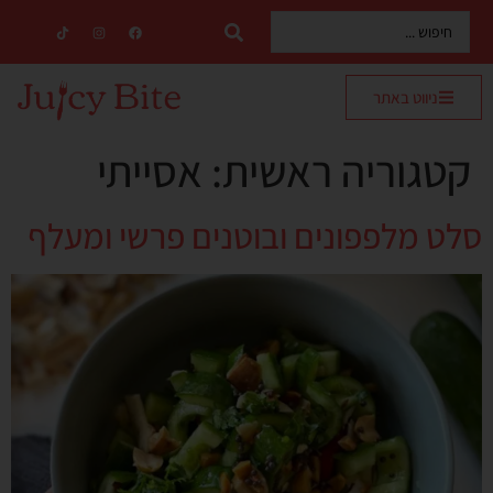
ניווט באתר
קטגוריה ראשית:
אסייתי
סלט מלפפונים ובוטנים פרשי ומעלף