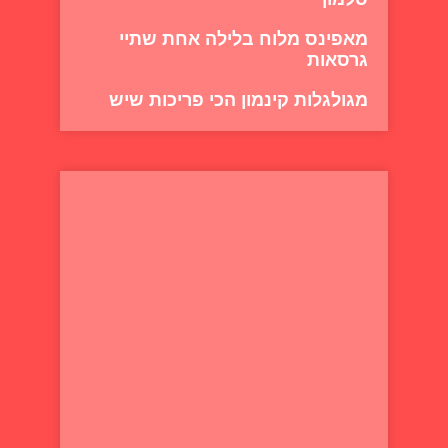
מאפינס מלוח בלילה אחת שתיי
גרסאות
מגולגלות קינמון הכי פריכות שיש