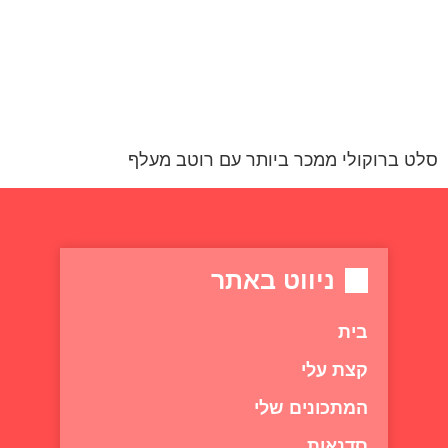
סלט ברוקולי ממכר ביותר עם רוטב מעלף
ניווט באתר
בית
קצת עלי
המתכונים שלי
סדנאות