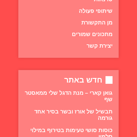
שיתופי פעולה
מן התקשורת
מתכונים שמורים
יצירת קשר
חדש באתר
גואן קארי – מנת הדגל שלי ממאסטר
שף
תבשיל של אורז ובשר בסיר אחד
גורמה
כוסות סושי טעימות בטירוף במילוי
סלמון