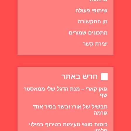
שיתופי פעולה
מן התקשורת
מתכונים שמורים
יצירת קשר
חדש באתר
גואן קארי – מנת הדגל שלי ממאסטר
שף
תבשיל של אורז ובשר בסיר אחד
גורמה
כוסות סושי טעימות בטירוף במילוי
סלמון