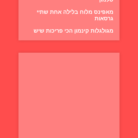
מאפינס מלוח בלילה אחת שתיי
גרסאות
מגולגלות קינמון הכי פריכות שיש