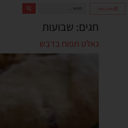
ניווט באתר
חגים:
שבועות
גאלט תפוח בדבש