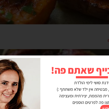
ייף שאתם פה!
דנת סושי לימי הולדת
נרית מהממת, יצירתית ומעצימה
צו פה לפרטים הוספים
ולדת