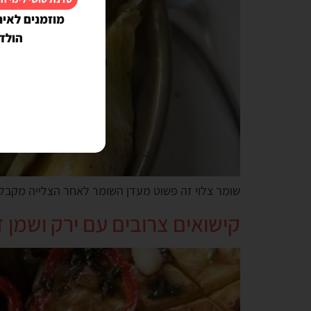
מוזמנים לאינ
הולד
שומר צלוי זה פשוט מעדן השומר לאחר הצלייה מקבל 
קישואים צרובים עם ירק ושמן ז