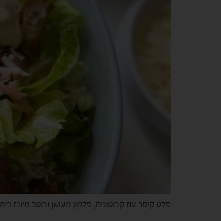
סלט קיסר עם קרוטונים, סלמון מעושן ורוטב מיונז ביתי