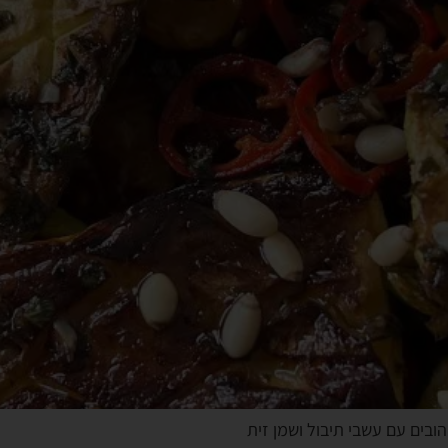
בים עם עשבי תיבול ושמן זית