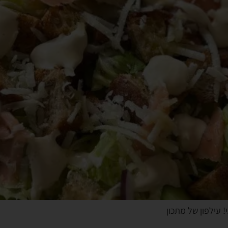
! עילפון של מתכון