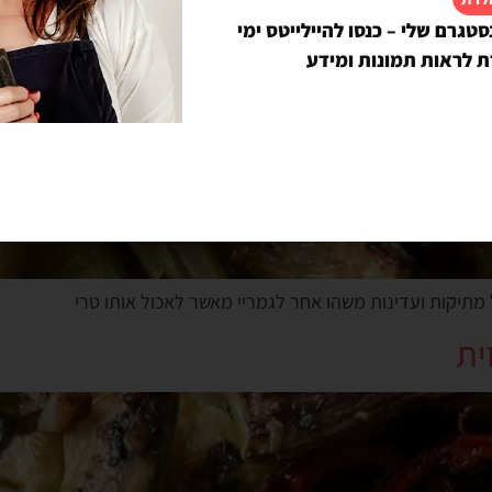
סטגרם שלי – כנסו להיילייטס ימי
ת לראות תמונות ומידע
מתיקות ועדינות משהו אחר לגמריי מאשר לאכול אותו טרי
ית